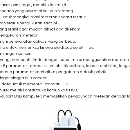
rmasuk ppm, mg/L, mmol/L dan mol/L.
caan yang akurat di seluruh rentang.
untuk mengkalibrasi meteran secara teratur.
kan status pengukuran saat ini.
g stabil agar mudah dilihat dan direkam.
 pengukuran meteran.
enuhi persyaratan aplikasi yang berbeda.
ntuk memeriksa kinerja elektroda selektif ion.
miringan sensor.
l yang membantu Anda dengan cepat mulai menggunakan meteran.
arameter, termasuk jumlah titik kalibrasi, kondisi stabilitas, fungsi
semua parameter kembali ke pengaturan default pabrik.
ngat hingga 500 bacaan.
 data untuk memenuhi standar GLP.
puter melalui antarmuka komunikasi USB.
aya, port USB komputer) memastikan penggunaan meteran dengan la