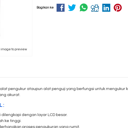
Bagikan ke
k image to preview
lat pengukur ataupun alat penguji yang berfungsi untuk mengukur ka
ng akurat.
 :
gi dilengkapi dengan layar LCD besar.
ah ke tinggi.
erhanakan proses pengukuran yang rumit.