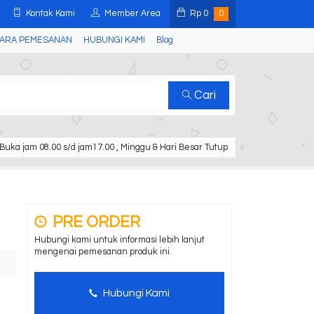
Kontak Kami
Member Area
Rp
0
0
ARA PEMESANAN
HUBUNGI KAMI
Blog
Cari
Buka jam 08.00 s/d jam17.00 , Minggu & Hari Besar Tutup
PRE ORDER
Hubungi kami untuk informasi lebih lanjut
mengenai pemesanan produk ini.
Hubungi Kami