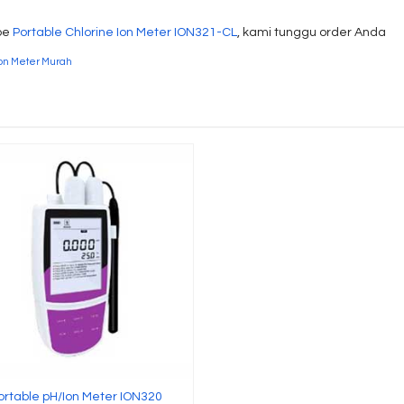
pe
Portable Chlorine Ion Meter ION321-CL
, kami tunggu order Anda
Ion Meter Murah
ortable pH/Ion Meter ION320