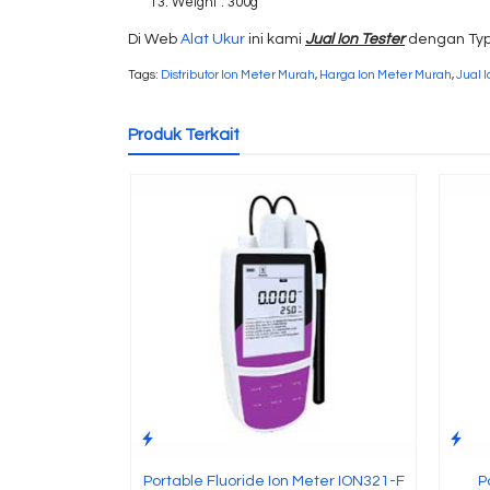
Weight : 300g
Di Web
Alat Ukur
ini kami
Jual Ion Tester
dengan Ty
Tags:
Distributor Ion Meter Murah
,
Harga Ion Meter Murah
,
Jual 
Produk Terkait
Portable Fluoride Ion Meter ION321-F
P