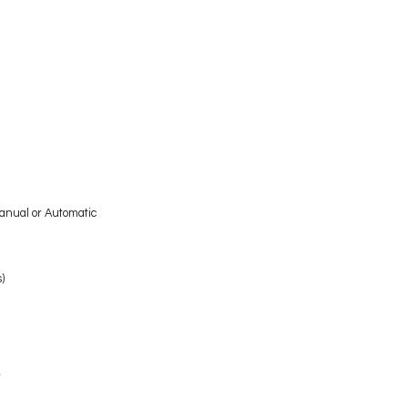
anual or Automatic
)
r