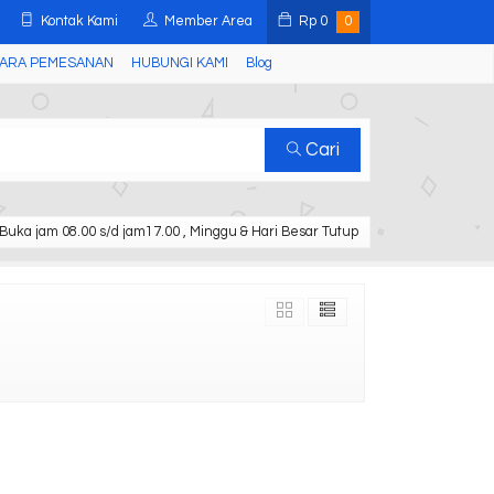
Kontak Kami
Member Area
Rp
0
0
ARA PEMESANAN
HUBUNGI KAMI
Blog
Cari
Buka jam 08.00 s/d jam17.00 , Minggu & Hari Besar Tutup