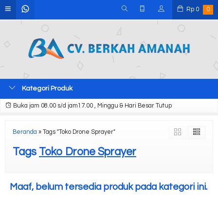
Rp
0
0
Kategori Produk
Buka jam 08.00 s/d jam17.00 , Minggu & Hari Besar Tutup
Beranda
»
Tags "Toko Drone Sprayer"
Tags
Toko Drone Sprayer
Maaf, belum tersedia produk pada kategori ini.