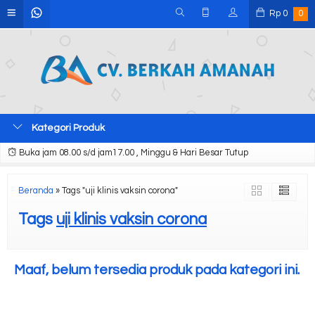
Rp
0
0
Kategori Produk
Buka jam 08.00 s/d jam17.00 , Minggu & Hari Besar Tutup
Beranda
»
Tags "uji klinis vaksin corona"
Tags
uji klinis vaksin corona
Maaf, belum tersedia produk pada kategori ini.