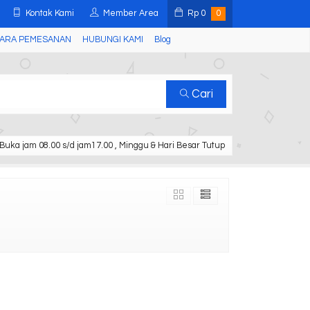
Kontak Kami
Member Area
Rp
0
0
ARA PEMESANAN
HUBUNGI KAMI
Blog
Cari
Buka jam 08.00 s/d jam17.00 , Minggu & Hari Besar Tutup