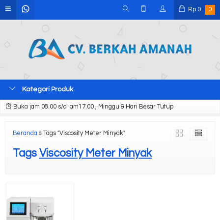
Rp
0
0
Kategori Produk
Buka jam 08.00 s/d jam17.00 , Minggu & Hari Besar Tutup
Beranda
»
Tags "Viscosity Meter Minyak"
Tags
Viscosity Meter Minyak