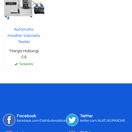
Automatic
Houillon Viscosity
Tester
*Harga Hubungi
CS
Tersedia
Facebook
Twitter
facebook.com/Distributoralatukur
twitter.com/ALATUKURKADAR