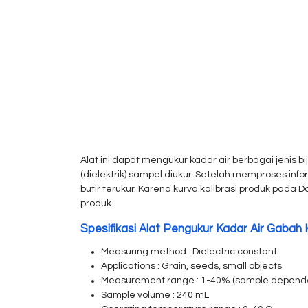
Alat ini dapat mengukur kadar air berbagai jenis b
(dielektrik) sampel diukur. Setelah memproses inf
butir terukur. Karena kurva kalibrasi produk pad
produk.
Spesifikasi Alat Pengukur Kadar Air Gabah 
Measuring method : Dielectric constant
Applications : Grain, seeds, small objects
Measurement range : 1-40% (sample depend
Sample volume : 240 mL