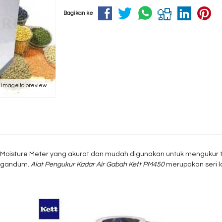
Bagikan ke
k image to preview
Moisture Meter yang akurat dan mudah digunakan untuk mengukur t
n gandum.
Alat Pengukur Kadar Air Gabah Kett PM450
merupakan seri l