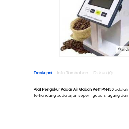
clic
Deskripsi
Info Tambahan
Diskusi (0)
Alat Pengukur Kadar Air Gabah Kett PM450
adalah 
terkandung pada bijian seperti gabah, jagung da