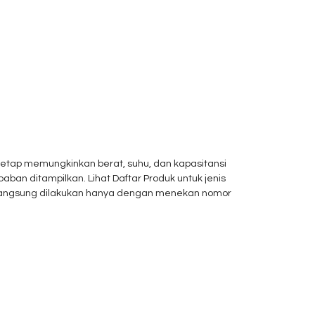
el tetap memungkinkan berat, suhu, dan kapasitansi
ban ditampilkan. Lihat Daftar Produk untuk jenis
at langsung dilakukan hanya dengan menekan nomor