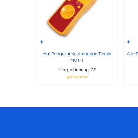
Alat Pengukur Kelembaban Textile
Alat 
MCT-1
*Harga Hubungi CS
Pre Order