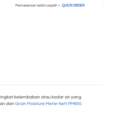
Pemesanan lebih cepat!
QUICK ORDER
ingkat kelembaban atau kadar air yang
ain dari
Grain Moisture Meter Kett PM650
.