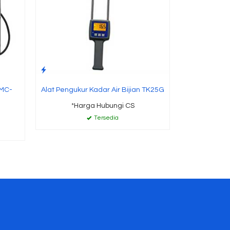
 MC-
Alat Pengukur Kadar Air Bijian TK25G
*Harga Hubungi CS
Tersedia