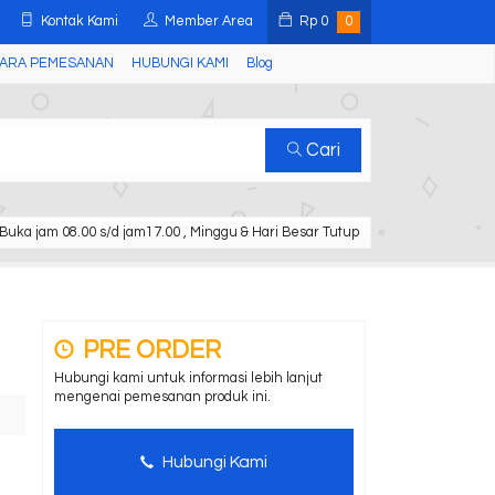
Kontak Kami
Member Area
Rp
0
0
ARA PEMESANAN
HUBUNGI KAMI
Blog
Cari
Buka jam 08.00 s/d jam17.00 , Minggu & Hari Besar Tutup
PRE ORDER
Hubungi kami untuk informasi lebih lanjut
mengenai pemesanan produk ini.
Hubungi Kami