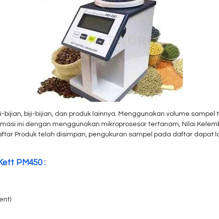
iji-bijian, biji-bijian, dan produk lainnya. Menggunakan volume samp
ormasi ini dengan menggunakan mikroprosesor tertanam, Nilai Kelemba
a Daftar Produk telah disimpan, pengukuran sampel pada daftar dap
Kett PM450 :
ent)