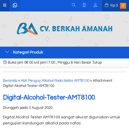
Rp
0
0
Kategori Produk
Buka jam 08.00 s/d jam17.00 , Minggu & Hari Besar Tutup
Beranda
»
Alat Penguji Alkohol Pada Nafas AMT8100
» Attachment :
Digital-Alcohol-Tester-AMT8100
Digital-Alcohol-Tester-AMT8100
Diunggah pada 3 August 2020
Digital Alcohol Tester AMT8100 sangat akurat digunakan untuk
pengujian kandungan alkohol pada nafas