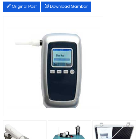
Original Post
Download Gambar