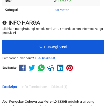
Stok
Tersedia
Kategori
Lux Meter
INFO HARGA
Silahkan menghubungi kontak kami untuk mendapatkan informasi harga
produk ini.
Hubungi Kami
Pemesanan lebih cepat!
QUICK ORDER
Bagikan ke
Deskripsi
Info Tambahan
Diskusi (1)
Alat Pengukur Cahaya Lux Meter LX1330B
adalah alat yang