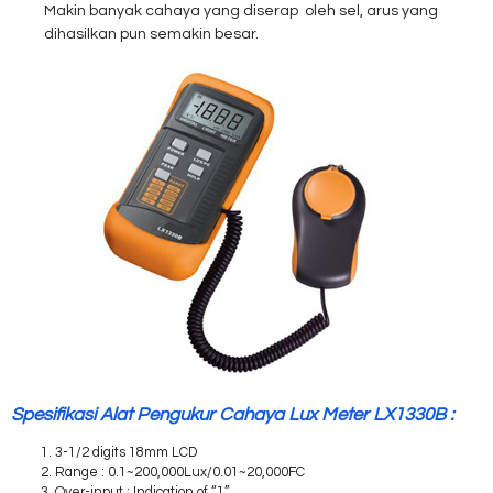
Makin banyak cahaya yang diserap oleh sel, arus yang
dihasilkan pun semakin besar.
Spesifikasi Alat Pengukur Cahaya Lux Meter LX1330B :
3-1/2 digits 18mm LCD
Range : 0.1~200,000Lux/0.01~20,000FC
Over-input : Indication of “1”