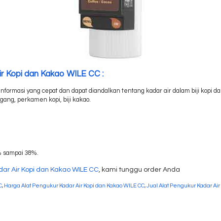
Air Kopi dan Kakao WILE CC :
rmasi yang cepat dan dapat diandalkan tentang kadar air dalam biji kopi da
gang, perkamen kopi, biji kakao.
% sampai 38%.
dar Air Kopi dan Kakao WILE CC
, kami tunggu order Anda
C
,
Harga Alat Pengukur Kadar Air Kopi dan Kakao WILE CC
,
Jual Alat Pengukur Kadar Air