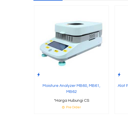
Moisture Analyzer MB60, MB61,
Alat 
MB62
*Harga Hubungi CS
Pre Order