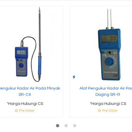
Pengukur Kadar Air Pada Minyak
Alat Pengukur Kadar Air P
SR-C4
Daging SR-R
*Harga Hubungi CS
*Harga Hubungi CS
Pre Order
Pre Order