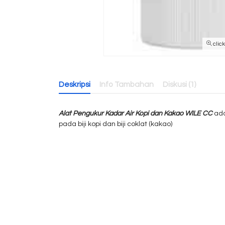
clic
Deskripsi
Info Tambahan
Diskusi (1)
Alat Pengukur Kadar Air Kopi dan Kakao WILE CC
ada
pada biji kopi dan biji coklat (kakao)