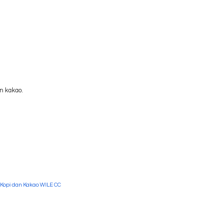
n kakao.
 Kopi dan Kakao WILE CC