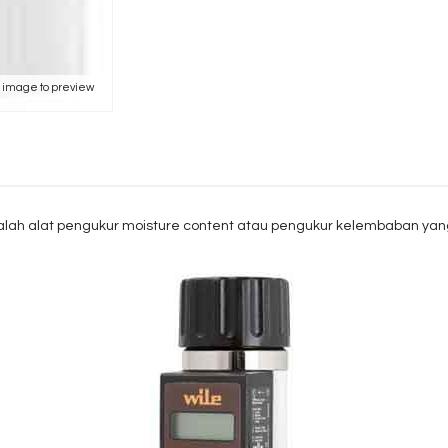
k image to preview
lah alat pengukur moisture content atau pengukur kelembaban yang