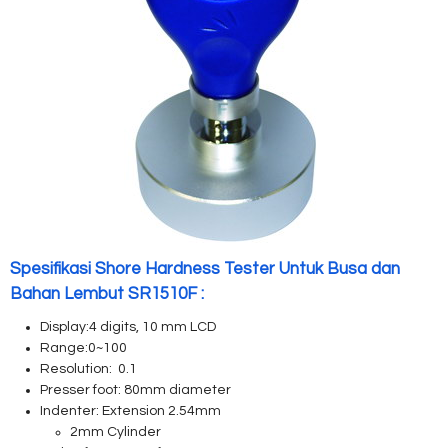
Spesifikasi Shore Hardness Tester Untuk Busa dan
Bahan Lembut SR1510F :
Display:4 digits, 10 mm LCD
Range:0~100
Resolution: 0.1
Presser foot: 80mm diameter
Indenter: Extension 2.54mm
2mm Cylinder