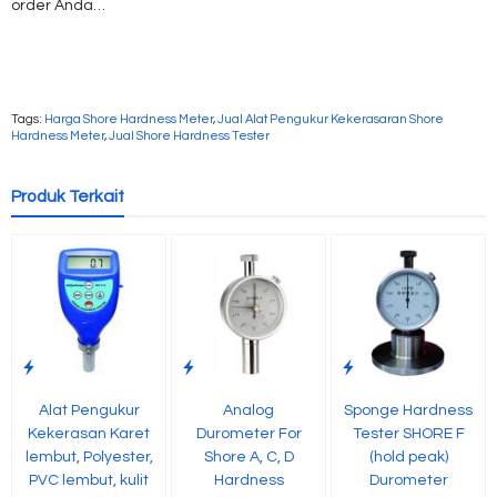
order Anda…
Tags:
Harga Shore Hardness Meter
,
Jual Alat Pengukur Kekerasaran Shore
Hardness Meter
,
Jual Shore Hardness Tester
Produk Terkait
Alat Pengukur
Analog
Sponge Hardness
Kekerasan Karet
Durometer For
Tester SHORE F
lembut, Polyester,
Shore A, C, D
(hold peak)
PVC lembut, kulit
Hardness
Durometer