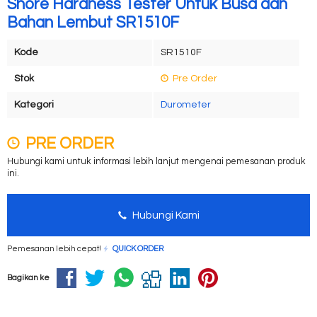
Shore Hardness Tester Untuk Busa dan
Bahan Lembut SR1510F
Kode
SR1510F
Stok
Pre Order
Kategori
Durometer
PRE ORDER
Hubungi kami untuk informasi lebih lanjut mengenai pemesanan produk
ini.
Hubungi Kami
Pemesanan lebih cepat!
QUICK ORDER
Bagikan ke