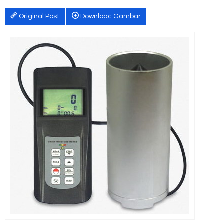
Original Post
Download Gambar