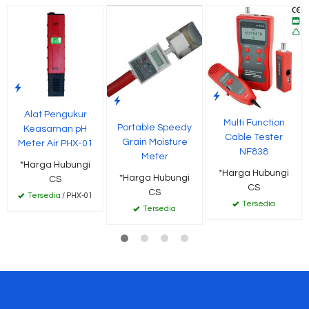
Alat Pengukur
Multi Function
Portable Speedy
Keasaman pH
Cable Tester
Grain Moisture
Meter Air PHX-01
NF838
Meter
*Harga Hubungi
*Harga Hubungi
*Harga Hubungi
CS
CS
CS
Tersedia
/ PHX-01
Tersedia
Tersedia