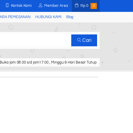
Kontak Kami
Member Area
Rp
0
0
ARA PEMESANAN
HUBUNGI KAMI
Blog
Cari
Buka jam 08.00 s/d jam17.00 , Minggu & Hari Besar Tutup