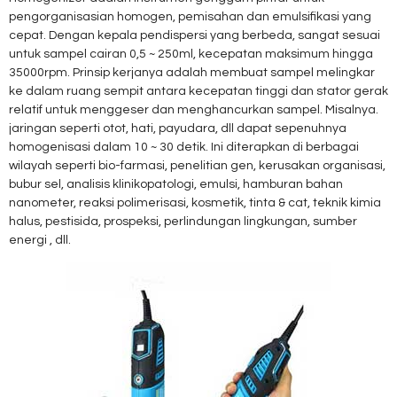
pengorganisasian homogen, pemisahan dan emulsifikasi yang
cepat. Dengan kepala pendispersi yang berbeda, sangat sesuai
untuk sampel cairan 0,5 ~ 250ml, kecepatan maksimum hingga
35000rpm. Prinsip kerjanya adalah membuat sampel melingkar
ke dalam ruang sempit antara kecepatan tinggi dan stator gerak
relatif untuk menggeser dan menghancurkan sampel. Misalnya.
jaringan seperti otot, hati, payudara, dll dapat sepenuhnya
homogenisasi dalam 10 ~ 30 detik. Ini diterapkan di berbagai
wilayah seperti bio-farmasi, penelitian gen, kerusakan organisasi,
bubur sel, analisis klinikopatologi, emulsi, hamburan bahan
nanometer, reaksi polimerisasi, kosmetik, tinta & cat, teknik kimia
halus, pestisida, prospeksi, perlindungan lingkungan, sumber
energi , dll.