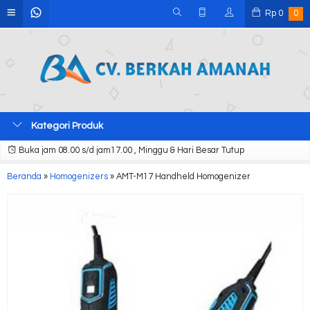
Rp
0
0
Kategori Produk
Buka jam 08.00 s/d jam17.00 , Minggu & Hari Besar Tutup
Beranda
»
Homogenizers
»
AMT-M17 Handheld Homogenizer