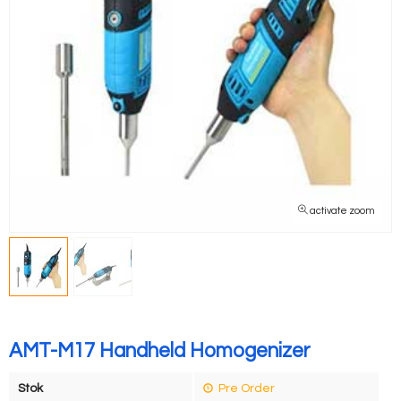
activate zoom
AMT-M17 Handheld Homogenizer
Stok
Pre Order