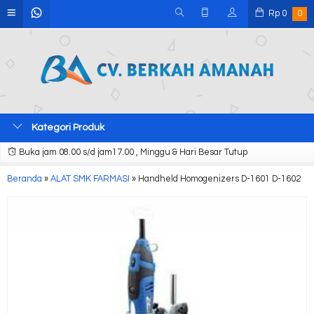
Rp
0
0
Kategori Produk
Buka jam 08.00 s/d jam17.00 , Minggu & Hari Besar Tutup
Beranda
»
ALAT SMK FARMASI
»
Handheld Homogenizers D-1601 D-1602