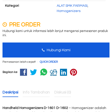
Kategori
ALAT SMK FARMASI
,
Homogenizers
PRE ORDER
Hubungi kami untuk informasi lebih lanjut mengenai pemesanan produk
ini.
Hubungi Kami
Pemesanan lebih cepat!
QUICK ORDER
Bagikan ke
Deskripsi
Info Tambahan
Diskusi (0)
Handheld Homogenizers D-1601 D-1602
– Homogenizer adalah