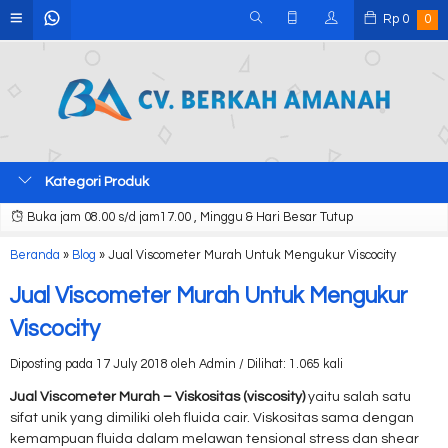
Rp
0
0
Kategori Produk
Buka jam 08.00 s/d jam17.00 , Minggu & Hari Besar Tutup
Beranda
»
Blog
»
Jual Viscometer Murah Untuk Mengukur Viscocity
Jual Viscometer Murah Untuk Mengukur
Viscocity
Diposting pada 17 July 2018 oleh Admin / Dilihat: 1.065 kali
Jual Viscometer Murah – Viskositas (viscosity)
yaitu salah satu
sifat unik yang dimiliki oleh fluida cair. Viskositas sama dengan
kemampuan fluida dalam melawan tensional stress dan shear