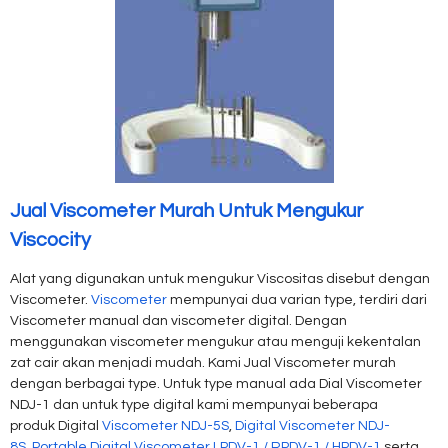
Jual Viscometer Murah Untuk Mengukur
Viscocity
Alat yang digunakan untuk mengukur Viscositas disebut dengan
Viscometer.
Viscometer
mempunyai dua varian type, terdiri dari
Viscometer manual dan viscometer digital. Dengan
menggunakan viscometer mengukur atau menguji kekentalan
zat cair akan menjadi mudah. Kami Jual Viscometer murah
dengan berbagai type. Untuk type manual ada Dial Viscometer
NDJ-1 dan untuk type digital kami mempunyai beberapa
produk Digital
Viscometer NDJ-5S
,
Digital Viscometer NDJ-
8S
,
Portable Digital Viscometer LPDV-1 / RPDV-1 / HPDV-1
serta