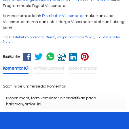
Programmable Digital Viscometer.
Karena kami adalah
Distributor Viscometer
maka kami Jual
Viscometer murah dan untuk Harga Viscometer silahkan hubungi
kami.
Tags:
Distributor Viscometer Murah
,
Harga Viscometer Murah
,
Jual Viscometer
Murah
Bagikan ke
Komentar (0)
Artikel Lainnya
Rekomendasi
Saat ini belum tersedia komentar.
Mohon maaf, form komentar dinonaktifkan pada
halaman/artikel ini.