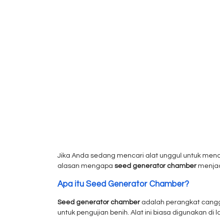
Jika Anda sedang mencari alat unggul untuk mendu
alasan mengapa
seed generator chamber
menjadi
Apa itu Seed Generator Chamber?
Seed generator chamber
adalah perangkat cangg
untuk pengujian benih. Alat ini biasa digunakan di l