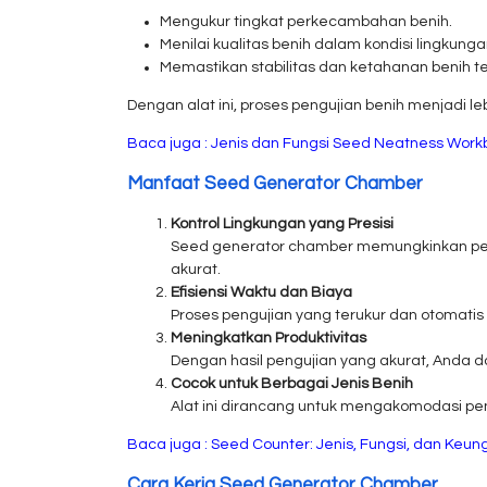
Mengukur tingkat perkecambahan benih.
Menilai kualitas benih dalam kondisi lingkunga
Memastikan stabilitas dan ketahanan benih te
Dengan alat ini, proses pengujian benih menjadi leb
Baca juga :
Jenis dan Fungsi Seed Neatness Wor
Manfaat Seed Generator Chamber
Kontrol Lingkungan yang Presisi
Seed generator chamber memungkinkan peng
akurat.
Efisiensi Waktu dan Biaya
Proses pengujian yang terukur dan otomatis
Meningkatkan Produktivitas
Dengan hasil pengujian yang akurat, Anda d
Cocok untuk Berbagai Jenis Benih
Alat ini dirancang untuk mengakomodasi pengu
Baca juga :
Seed Counter: Jenis, Fungsi, dan Keun
Cara Kerja Seed Generator Chamber