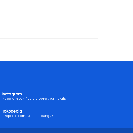
Instagram
instagram.com/jualalatpengukurmurah/
Tokopedia
tokopedia.com/jual-alat-penguk