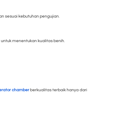
n sesuai kebutuhan pengujian.
s untuk menentukan kualitas benih.
erator chamber
berkualitas terbaik hanya dari