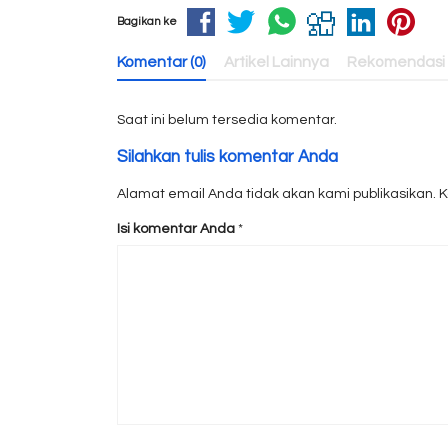
Bagikan ke
Komentar (0)
Artikel Lainnya
Rekomendasi
Saat ini belum tersedia komentar.
Silahkan tulis komentar Anda
Alamat email Anda tidak akan kami publikasikan. Kol
Isi komentar Anda
*