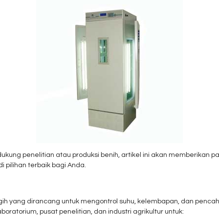
kung penelitian atau produksi benih, artikel ini akan memberikan p
 pilihan terbaik bagi Anda.
ih yang dirancang untuk mengontrol suhu, kelembapan, dan penca
aboratorium, pusat penelitian, dan industri agrikultur untuk: