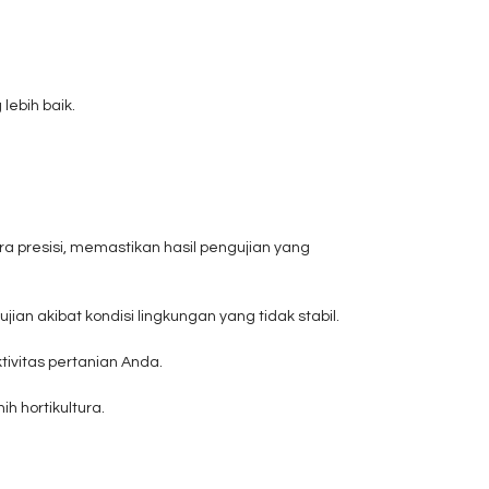
lebih baik.
presisi, memastikan hasil pengujian yang
n akibat kondisi lingkungan yang tidak stabil.
ivitas pertanian Anda.
h hortikultura.