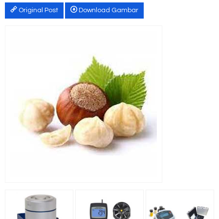
Original Post
Download Gambar