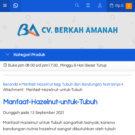
Rp
0
0
Kategori Produk
Buka jam 08.00 s/d jam17.00 , Minggu & Hari Besar Tutup
Beranda
»
Manfaat Hazelnut bagi Tubuh dan Kandungan Nutrisinya
»
Attachment : Manfaat-Hazelnut-untuk-Tubuh
Manfaat-Hazelnut-untuk-Tubuh
Diunggah pada 13 September 2021
Manfaat Hazelnut untuk Tubuh sangatlah banyak, karena
kandungan nutrisi hazelnut sangat dibutuhkan oleh tubuh