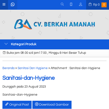
Rp
0
0
Kategori Produk
Buka jam 08.00 s/d jam17.00 , Minggu & Hari Besar Tutup
Beranda
»
Sanitasi Dan Hygiene
» Attachment : Sanitasi-dan-Hygiene
Sanitasi-dan-Hygiene
Diunggah pada 23 August 2023
Sanitasi-dan-Hygiene
Original Post
Download Gambar