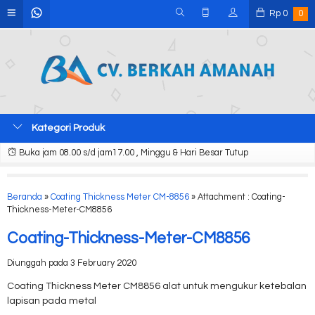
Rp
0
0
Kategori Produk
Buka jam 08.00 s/d jam17.00 , Minggu & Hari Besar Tutup
Beranda
»
Coating Thickness Meter CM-8856
» Attachment : Coating-
Thickness-Meter-CM8856
Coating-Thickness-Meter-CM8856
Diunggah pada 3 February 2020
Coating Thickness Meter CM8856 alat untuk mengukur ketebalan
lapisan pada metal