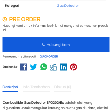
Kategori
Gas Detector
PRE ORDER
Hubungi kami untuk informasi lebih lanjut mengenai pemesanan produk
ini.
Hubungi Kami
Pemesanan lebih cepat!
QUICK ORDER
Bagikan ke
Deskripsi
Info Tambahan
Diskusi (0)
Combustible Gas Detector SPD202/Ex
adalah alat yang
digunakan untuk mengukur kadungan suatu gas diudara, alat ini