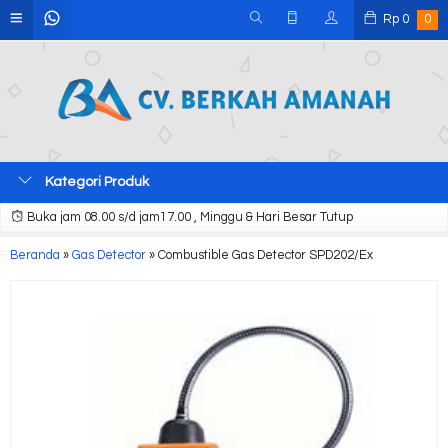
Rp
0
0
Kategori Produk
Buka jam 08.00 s/d jam17.00 , Minggu & Hari Besar Tutup
Beranda
»
Gas Detector
»
Combustible Gas Detector SPD202/Ex