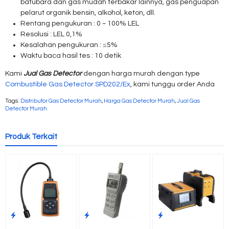
batubara dan gas mudah terbakar lainnya, gas penguapan
pelarut organik bensin, alkohol, keton, dll.
Rentang pengukuran : 0 ~ 100% LEL
Resolusi : LEL 0,1%
Kesalahan pengukuran : ≤5%
Waktu baca hasil tes : 10 detik
Kami
Jual Gas Detector
dengan harga murah dengan type
Combustible Gas Detector SPD202/Ex
, kami tunggu order Anda
Tags:
Distributor Gas Detector Murah
,
Harga Gas Detector Murah
,
Jual Gas
Detector Murah
Produk Terkait