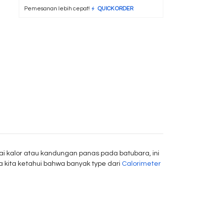
Pemesanan lebih cepat!
QUICK ORDER
ai kalor atau kandungan panas pada batubara, ini
kita ketahui bahwa banyak type dari
Calorimeter