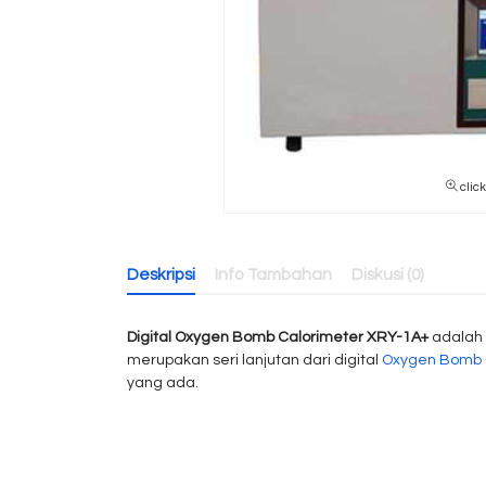
clic
Deskripsi
Info Tambahan
Diskusi (0)
Digital Oxygen Bomb Calorimeter XRY-1A+
adalah 
merupakan seri lanjutan dari digital
Oxygen Bomb 
yang ada.