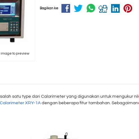
Bagikan ke
k image to preview
salah satu type dari Calorimeter yang digunakan untuk mengukur nil
Calorimeter XRY-1A
dengan beberapa fitur tambahan. Sebagaimana 