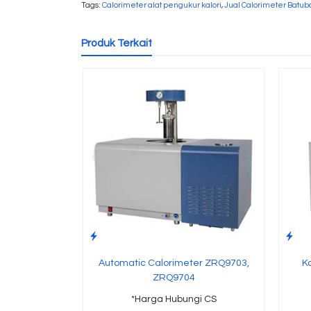
Tags:
Calorimeter alat pengukur kalori
,
Jual Calorimeter Batub
Produk Terkait
Automatic Calorimeter ZRQ9703,
K
ZRQ9704
*Harga Hubungi CS