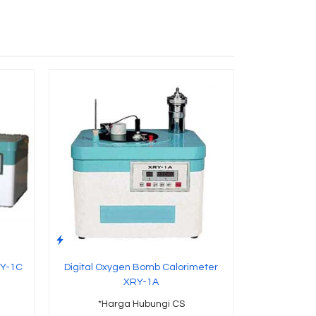
RY-1C
Digital Oxygen Bomb Calorimeter
XRY-1A
*Harga Hubungi CS