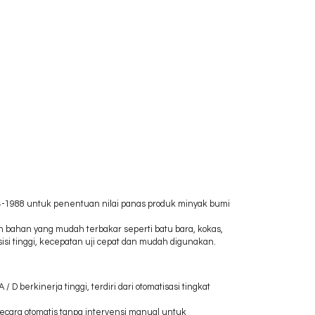
84-1988 untuk penentuan nilai panas produk minyak bumi
an bahan yang mudah terbakar seperti batu bara, kokas,
sisi tinggi, kecepatan uji cepat dan mudah digunakan.
D berkinerja tinggi, terdiri dari otomatisasi tingkat
ecara otomatis tanpa intervensi manual untuk