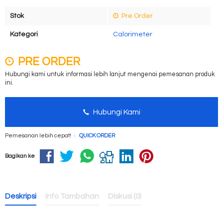
Stok
Pre Order
Kategori
Calorimeter
PRE ORDER
Hubungi kami untuk informasi lebih lanjut mengenai pemesanan produk
ini.
Hubungi Kami
Pemesanan lebih cepat!
QUICK ORDER
Bagikan ke
Deskripsi
Info Tambahan
Diskusi (0)