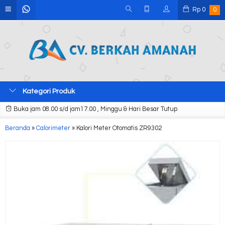
Rp
0
0
Kategori Produk
Buka jam 08.00 s/d jam17.00 , Minggu & Hari Besar Tutup
Beranda
»
Calorimeter
»
Kalori Meter Otomatis ZR9302