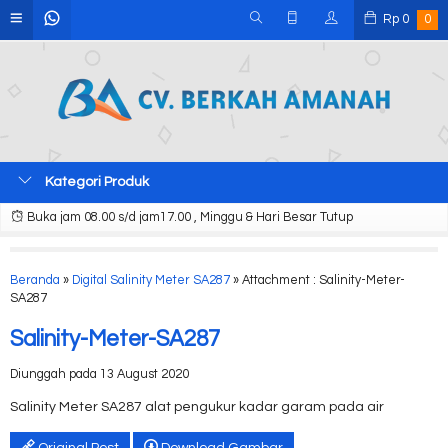
Rp
0
0
Kategori Produk
Buka jam 08.00 s/d jam17.00 , Minggu & Hari Besar Tutup
Beranda
»
Digital Salinity Meter SA287
» Attachment : Salinity-Meter-
SA287
Salinity-Meter-SA287
Diunggah pada 13 August 2020
Salinity Meter SA287 alat pengukur kadar garam pada air