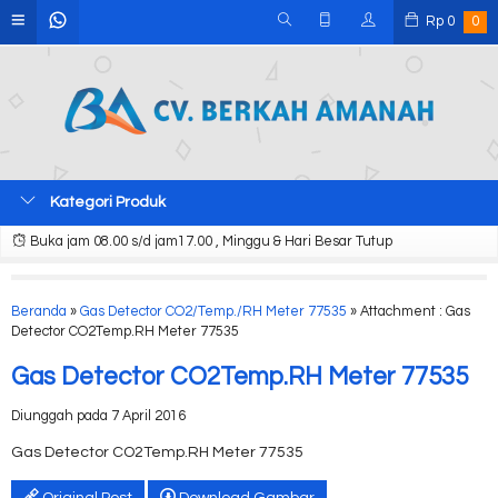
Rp
0
0
Kategori Produk
Buka jam 08.00 s/d jam17.00 , Minggu & Hari Besar Tutup
Beranda
»
Gas Detector CO2/Temp./RH Meter 77535
» Attachment : Gas
Detector CO2Temp.RH Meter 77535
Gas Detector CO2Temp.RH Meter 77535
Diunggah pada 7 April 2016
Gas Detector CO2Temp.RH Meter 77535