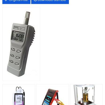
Original Post
Download Gambar