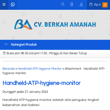
Rp
0
0
Kategori Produk
Buka jam 08.00 s/d jam17.00 , Minggu & Hari Besar Tutup
Beranda
»
Handheld ATP Hygiene Monitor
» Attachment : Handheld-ATP-
hygiene-monitor
Handheld-ATP-hygiene-monitor
Diunggah pada 27 January 2023
Handheld ATP hygiene monitor adalah alat pengukur tingkat
kebersihan dari bakteri