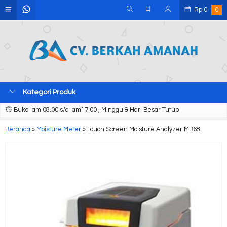
Rp
0
0
Kategori Produk
Buka jam 08.00 s/d jam17.00 , Minggu & Hari Besar Tutup
Beranda
»
Moisture Meter
»
Touch Screen Moisture Analyzer MB68