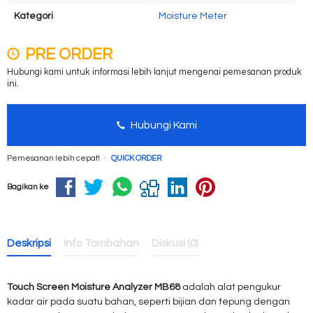
Kategori
Moisture Meter
PRE ORDER
Hubungi kami untuk informasi lebih lanjut mengenai pemesanan produk
ini.
Hubungi Kami
Pemesanan lebih cepat!
QUICK ORDER
Bagikan ke
Deskripsi
Info Tambahan
Diskusi (0)
Touch Screen Moisture Analyzer MB68
adalah alat pengukur
kadar air pada suatu bahan, seperti bijian dan tepung dengan