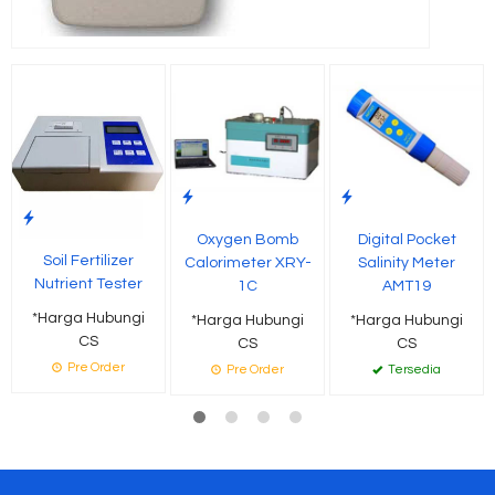
Oxygen Bomb
Digital Pocket
Soil Fertilizer
Calorimeter XRY-
Salinity Meter
Nutrient Tester
1C
AMT19
*Harga Hubungi
*Harga Hubungi
*Harga Hubungi
CS
CS
CS
Pre Order
Pre Order
Tersedia