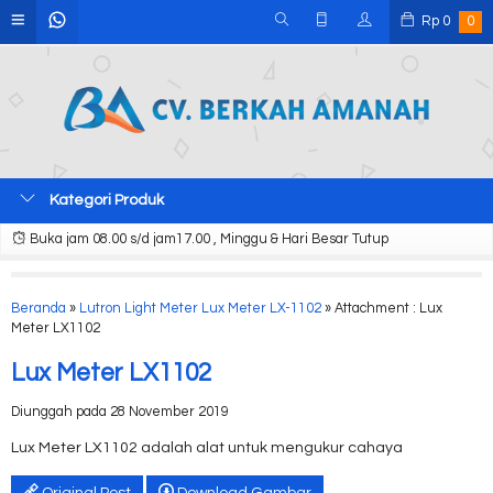
Rp
0
0
Kategori Produk
Buka jam 08.00 s/d jam17.00 , Minggu & Hari Besar Tutup
Beranda
»
Lutron Light Meter Lux Meter LX-1102
» Attachment : Lux
Meter LX1102
Lux Meter LX1102
Diunggah pada 28 November 2019
Lux Meter LX1102 adalah alat untuk mengukur cahaya