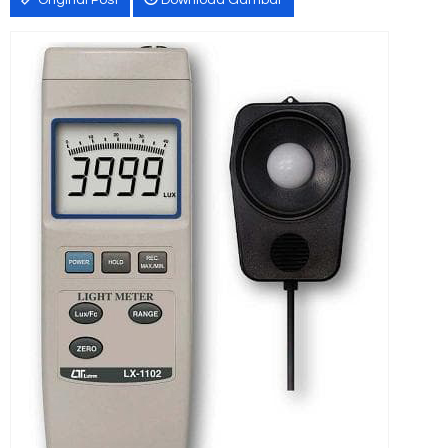
Original Post
Download Gambar