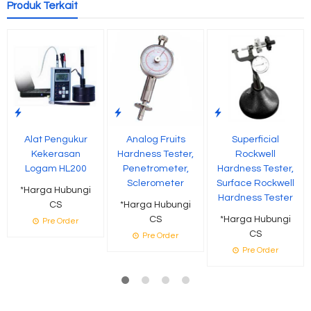
Produk Terkait
Alat Pengukur
Analog Fruits
Superficial
Kekerasan
Hardness Tester,
Rockwell
Logam HL200
Penetrometer,
Hardness Tester,
Sclerometer
Surface Rockwell
*Harga Hubungi
Hardness Tester
CS
*Harga Hubungi
CS
*Harga Hubungi
Pre Order
CS
Pre Order
Pre Order