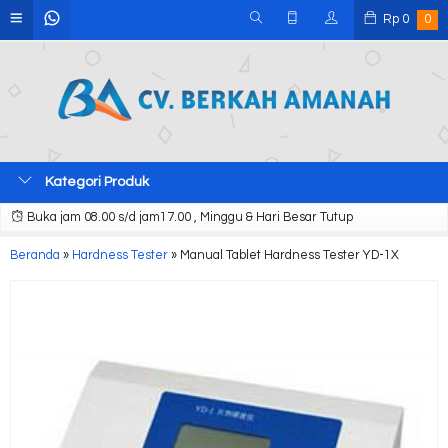
Rp
0
0
Kategori Produk
Buka jam 08.00 s/d jam17.00 , Minggu & Hari Besar Tutup
Beranda
»
Hardness Tester
»
Manual Tablet Hardness Tester YD-1X