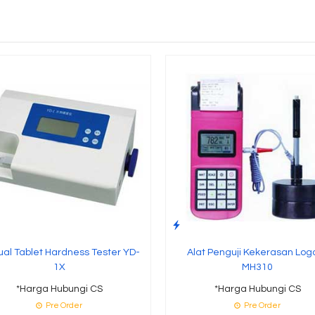
al Tablet Hardness Tester YD-
Alat Penguji Kekerasan Lo
1X
MH310
*Harga Hubungi CS
*Harga Hubungi CS
Pre Order
Pre Order