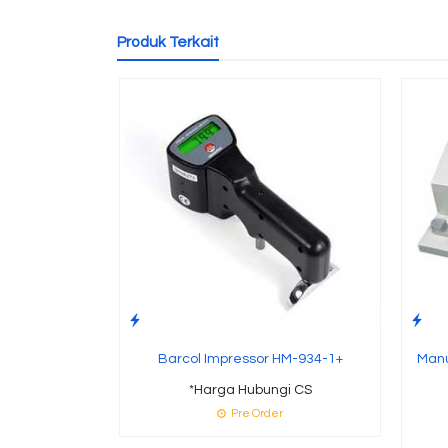
Produk Terkait
Barcol Impressor HM-934-1+
Manu
*Harga Hubungi CS
Pre Order