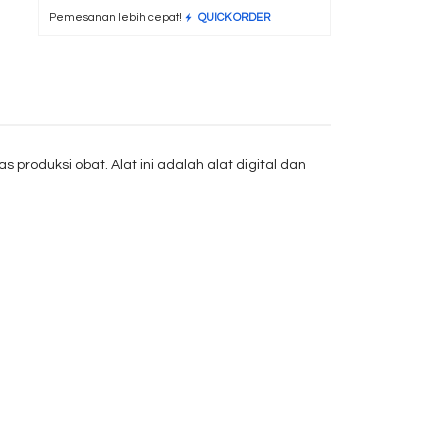
Pemesanan lebih cepat!
QUICK ORDER
produksi obat. Alat ini adalah alat digital dan