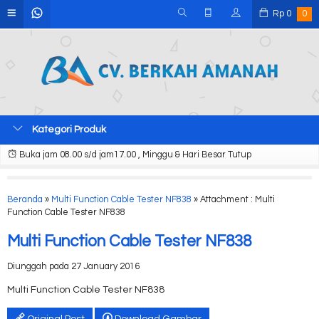
Rp
0
0
Kategori Produk
Buka jam 08.00 s/d jam17.00 , Minggu & Hari Besar Tutup
Beranda
»
Multi Function Cable Tester NF838
» Attachment : Multi
Function Cable Tester NF838
Multi Function Cable Tester NF838
Diunggah pada 27 January 2016
Multi Function Cable Tester NF838