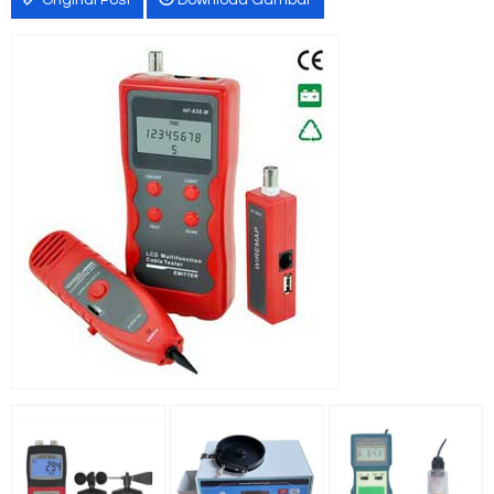
Original Post
Download Gambar