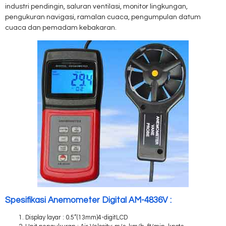
industri pendingin, saluran ventilasi, monitor lingkungan,
pengukuran navigasi, ramalan cuaca, pengumpulan datum
cuaca dan pemadam kebakaran.
Spesifikasi Anemometer Digital AM-4836V :
Display layar : 0.5”(13mm)4-digitLCD