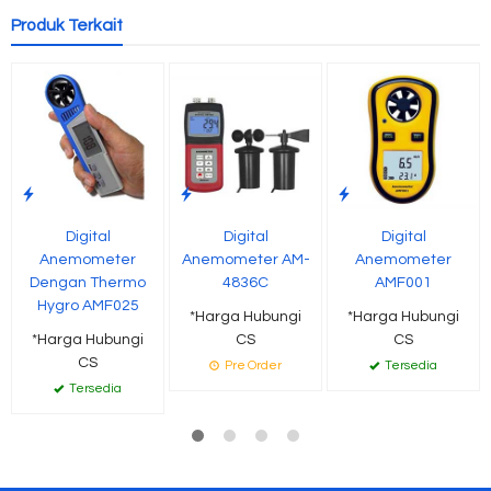
Produk Terkait
Digital
Digital
Digital
Anemometer
Anemometer AM-
Anemometer
Dengan Thermo
4836C
AMF001
Hygro AMF025
*Harga Hubungi
*Harga Hubungi
*Harga Hubungi
CS
CS
CS
Pre Order
Tersedia
Tersedia