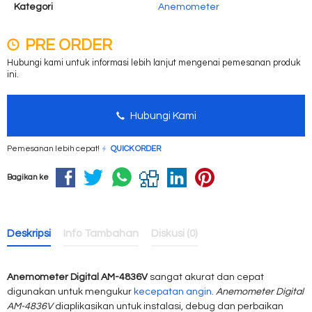
Kategori
Anemometer
PRE ORDER
Hubungi kami untuk informasi lebih lanjut mengenai pemesanan produk
ini.
Hubungi Kami
Pemesanan lebih cepat!
QUICK ORDER
Bagikan ke
Deskripsi
Info Tambahan
Diskusi (0)
Anemometer Digital AM-4836V
sangat akurat dan cepat
digunakan untuk mengukur
kecepatan angin
.
Anemometer Digital
AM-4836V
diaplikasikan untuk
instalasi, debug dan perbaikan