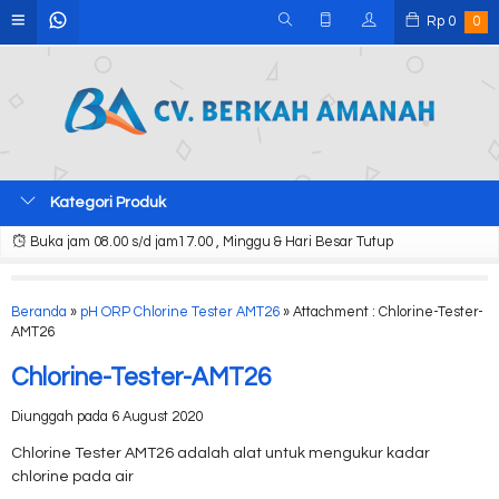
Rp
0
0
Kategori Produk
Buka jam 08.00 s/d jam17.00 , Minggu & Hari Besar Tutup
Beranda
»
pH ORP Chlorine Tester AMT26
» Attachment : Chlorine-Tester-
AMT26
Chlorine-Tester-AMT26
Diunggah pada 6 August 2020
Chlorine Tester AMT26 adalah alat untuk mengukur kadar
chlorine pada air