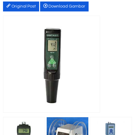
Original Post
Download Gambar