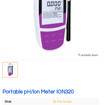
activate zoom
Portable pH/Ion Meter ION320
Stok
Pre Order