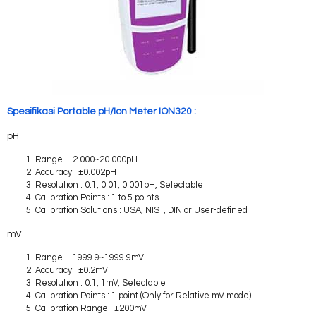
Spesifikasi Portable pH/Ion Meter ION320 :
pH
Range : -2.000~20.000pH
Accuracy : ±0.002pH
Resolution : 0.1, 0.01, 0.001pH, Selectable
Calibration Points : 1 to 5 points
Calibration Solutions : USA, NIST, DIN or User-defined
mV
Range : -1999.9~1999.9mV
Accuracy : ±0.2mV
Resolution : 0.1, 1mV, Selectable
Calibration Points : 1 point (Only for Relative mV mode)
Calibration Range : ±200mV