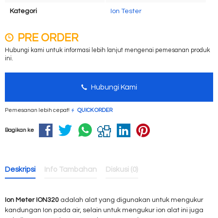
Kategori
Ion Tester
PRE ORDER
Hubungi kami untuk informasi lebih lanjut mengenai pemesanan produk
ini.
Hubungi Kami
Pemesanan lebih cepat!
QUICK ORDER
Bagikan ke
Deskripsi
Info Tambahan
Diskusi (0)
Ion Meter ION320
adalah alat yang digunakan untuk mengukur
kandungan Ion pada air, selain untuk mengukur ion alat ini juga