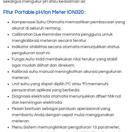
sekaligus mengukur pH atau keasaman air.
Fitur Portable pH/Ion Meter ION320 :
Kompensasi Suhu Otomatis memastikan pembacaan yang
akurat di seluruh rentang.
Calibration Due Reminder meminta pengguna untuk
mengkalibrasi meteran secara teratur.
Indikator stabilitas secara otomatis menunjukkan status
pengukuran saat ini.
Fungsi Auto-Hold membekukan nilai terukur yang stabil
agar mudah dilihat dan direkam.
Kalibrasi suhu manual meningkatkan akurasi pengukuran
meteran.
Unit suhu yang dapat dipilih (°C atau °F) memenuhi
persyaratan aplikasi yang berbeda.
Diagnosis elektroda otomatis menunjukkan offset titik nol
dan kemiringan elektroda.
Pesan bantuan sebagai panduan operasional yang
membantu Anda dengan cepat mulai menggunakan
meteran.
Menu Sistem memungkinkan pengaturan 10 parameter,