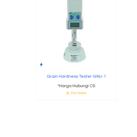
Grain Hardness Tester GWJ-1
*Harga Hubungi CS
Pre Order