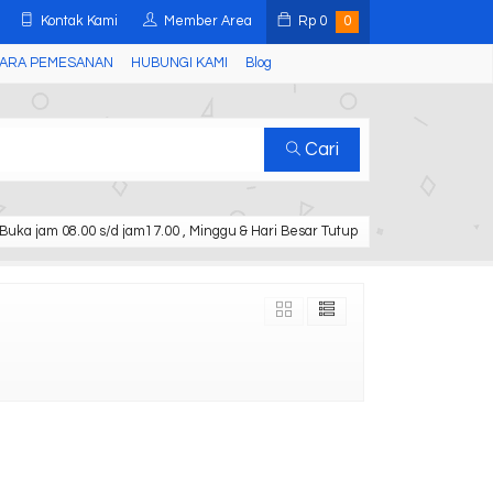
Kontak Kami
Member Area
Rp
0
0
ARA PEMESANAN
HUBUNGI KAMI
Blog
Cari
Buka jam 08.00 s/d jam17.00 , Minggu & Hari Besar Tutup