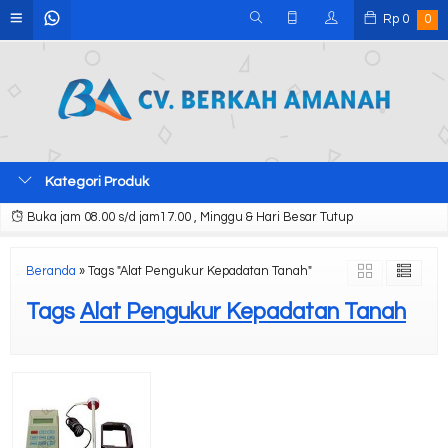
Rp
0
0
Kategori Produk
Buka jam 08.00 s/d jam17.00 , Minggu & Hari Besar Tutup
Beranda
»
Tags "Alat Pengukur Kepadatan Tanah"
Tags
Alat Pengukur Kepadatan Tanah