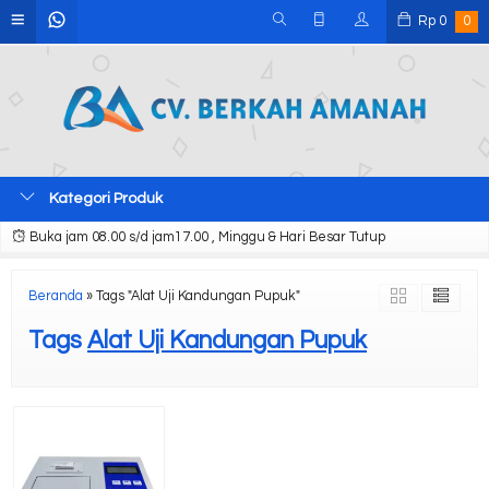
Rp
0
0
Kategori Produk
Buka jam 08.00 s/d jam17.00 , Minggu & Hari Besar Tutup
Beranda
»
Tags "Alat Uji Kandungan Pupuk"
Tags
Alat Uji Kandungan Pupuk