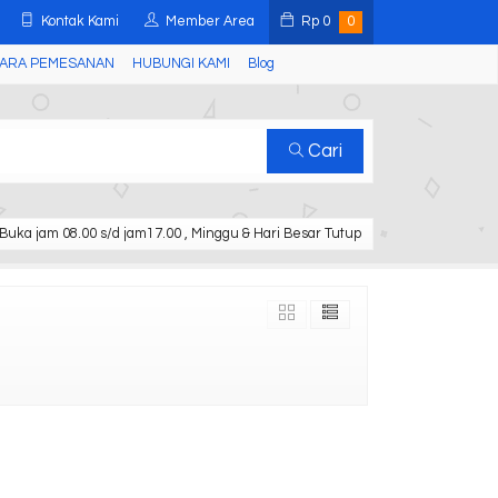
Kontak Kami
Member Area
Rp
0
0
ARA PEMESANAN
HUBUNGI KAMI
Blog
Cari
Buka jam 08.00 s/d jam17.00 , Minggu & Hari Besar Tutup