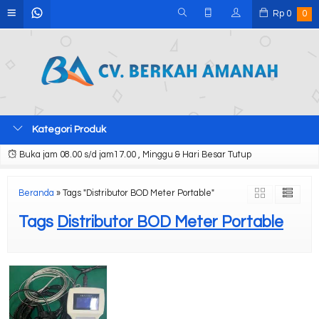
Rp
0
0
Kategori Produk
Buka jam 08.00 s/d jam17.00 , Minggu & Hari Besar Tutup
Beranda
»
Tags "Distributor BOD Meter Portable"
Tags
Distributor BOD Meter Portable