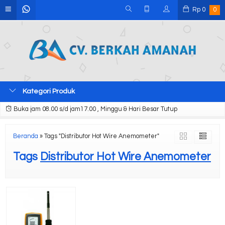
Rp
0
0
Kategori Produk
Buka jam 08.00 s/d jam17.00 , Minggu & Hari Besar Tutup
Beranda
»
Tags "Distributor Hot Wire Anemometer"
Tags
Distributor Hot Wire Anemometer