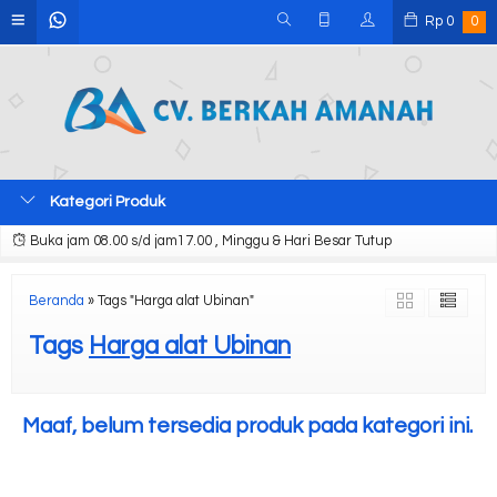
Rp
0
0
Kategori Produk
Buka jam 08.00 s/d jam17.00 , Minggu & Hari Besar Tutup
Beranda
»
Tags "Harga alat Ubinan"
Tags
Harga alat Ubinan
Maaf, belum tersedia produk pada kategori ini.