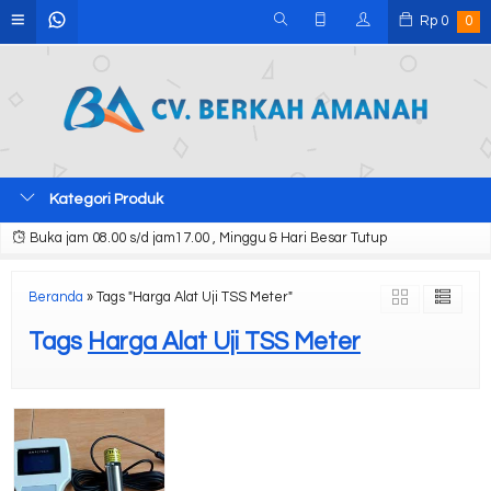
Rp
0
0
Kategori Produk
Buka jam 08.00 s/d jam17.00 , Minggu & Hari Besar Tutup
Beranda
»
Tags "Harga Alat Uji TSS Meter"
Tags
Harga Alat Uji TSS Meter