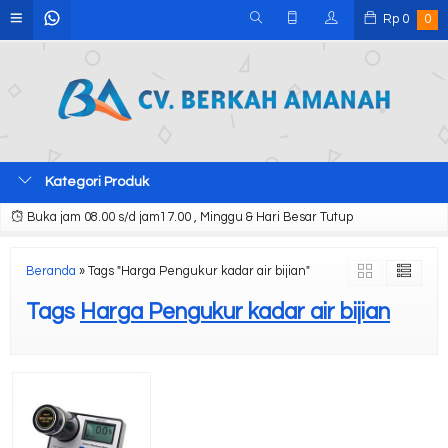
Rp
0
0
Kategori Produk
Buka jam 08.00 s/d jam17.00 , Minggu & Hari Besar Tutup
Beranda
»
Tags "Harga Pengukur kadar air bijian"
Tags
Harga Pengukur kadar air bijian