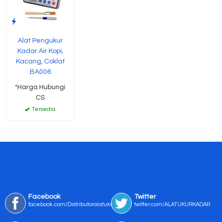
Alat Pengukur
Kadar Air Kopi,
Kacang, Coklat
BA006
*Harga Hubungi
CS
Tersedia
Facebook
Twitter
facebook.com/Distributoralatukur
twitter.com/ALATUKURKADAR