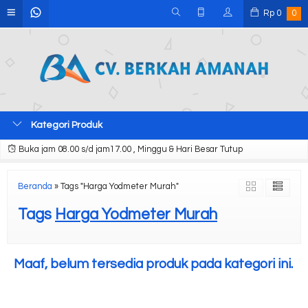
Rp
0
0
Kategori Produk
Buka jam 08.00 s/d jam17.00 , Minggu & Hari Besar Tutup
Beranda
»
Tags "Harga Yodmeter Murah"
Tags
Harga Yodmeter Murah
Maaf, belum tersedia produk pada kategori ini.