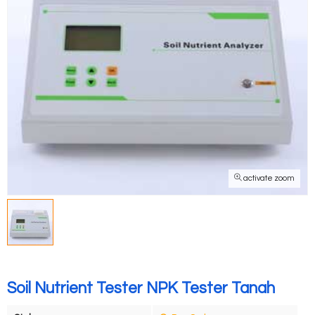
activate zoom
Soil Nutrient Tester NPK Tester Tanah