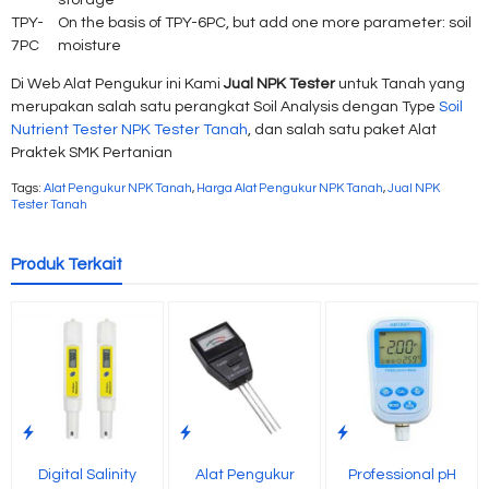
storage
TPY-
On the basis of TPY-6PC, but add one more parameter: soil
7PC
moisture
Di Web Alat Pengukur ini Kami
Jual NPK Tester
untuk Tanah yang
merupakan salah satu perangkat Soil Analysis dengan Type
Soil
Nutrient Tester
NPK Tester Tanah
, dan salah satu paket Alat
Praktek SMK Pertanian
Tags:
Alat Pengukur NPK Tanah
,
Harga Alat Pengukur NPK Tanah
,
Jual NPK
Tester Tanah
Produk Terkait
Digital Salinity
Alat Pengukur
Professional pH