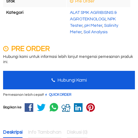
Stok
Pre Order
Kategori
ALAT SMK AGRIBISNIS &
AGROTEKNOLOGI
,
NPK
Tester
,
pH Meter
,
Salinity
Meter
,
Soil Analysis
PRE ORDER
Hubungi kami untuk informasi lebih lanjut mengenai pemesanan produk
ini.
Hubungi Kami
Pemesanan lebih cepat!
QUICK ORDER
Bagikan ke
Deskripsi
Info Tambahan
Diskusi (0)