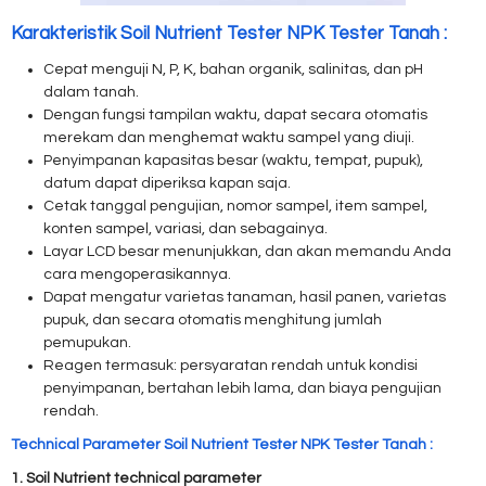
Karakteristik Soil Nutrient Tester NPK Tester Tanah :
Cepat menguji N, P, K, bahan organik, salinitas, dan pH
dalam tanah.
Dengan fungsi tampilan waktu, dapat secara otomatis
merekam dan menghemat waktu sampel yang diuji.
Penyimpanan kapasitas besar (waktu, tempat, pupuk),
datum dapat diperiksa kapan saja.
Cetak tanggal pengujian, nomor sampel, item sampel,
konten sampel, variasi, dan sebagainya.
Layar LCD besar menunjukkan, dan akan memandu Anda
cara mengoperasikannya.
Dapat mengatur varietas tanaman, hasil panen, varietas
pupuk, dan secara otomatis menghitung jumlah
pemupukan.
Reagen termasuk: persyaratan rendah untuk kondisi
penyimpanan, bertahan lebih lama, dan biaya pengujian
rendah.
Technical Parameter Soil Nutrient Tester NPK Tester Tanah :
1. Soil Nutrient technical parameter