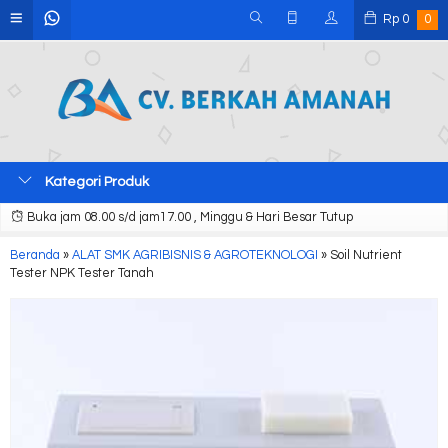
Rp
0
0
Kategori Produk
Buka jam 08.00 s/d jam17.00 , Minggu & Hari Besar Tutup
Beranda
»
ALAT SMK AGRIBISNIS & AGROTEKNOLOGI
»
Soil Nutrient
Tester NPK Tester Tanah