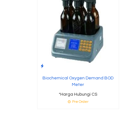
Biochemical Oxygen Demand BOD
Meter
*Harga Hubungi CS
Pre Order