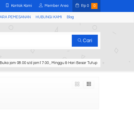
Kontak Kami
Member Area
Rp
0
0
ARA PEMESANAN
HUBUNGI KAMI
Blog
Cari
Buka jam 08.00 s/d jam17.00 , Minggu & Hari Besar Tutup