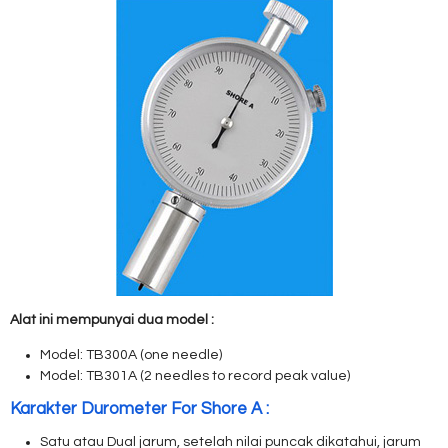
Alat ini mempunyai dua model :
Model: TB300A (one needle)
Model: TB301A (2 needles to record peak value)
Karakter Durometer For Shore A :
Satu atau Dual jarum, setelah nilai puncak dikatahui, jarum