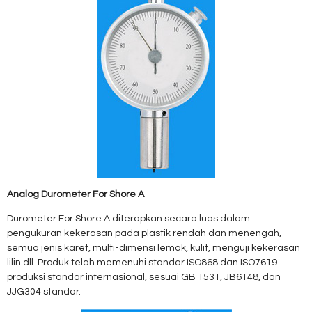
Analog Durometer For Shore A
Durometer For Shore A diterapkan secara luas dalam
pengukuran kekerasan pada plastik rendah dan menengah,
semua jenis karet, multi-dimensi lemak, kulit, menguji kekerasan
lilin dll. Produk telah memenuhi standar ISO868 dan ISO7619
produksi standar internasional, sesuai GB T531, JB6148, dan
JJG304 standar.