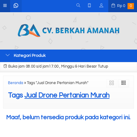
Rp
0
0
Kategori Produk
Buka jam 08.00 s/d jam17.00 , Minggu & Hari Besar Tutup
Beranda
»
Tags "Jual Drone Pertanian Murah"
Tags
Jual Drone Pertanian Murah
Maaf, belum tersedia produk pada kategori ini.