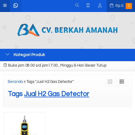
Rp
0
0
Kategori Produk
Buka jam 08.00 s/d jam17.00 , Minggu & Hari Besar Tutup
Beranda
»
Tags "Jual H2 Gas Detector"
Tags
Jual H2 Gas Detector