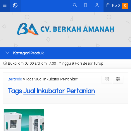
Rp
0
0
Kategori Produk
Buka jam 08.00 s/d jam17.00 , Minggu & Hari Besar Tutup
Beranda
»
Tags "Jual Inkubator Pertanian"
Tags
Jual Inkubator Pertanian